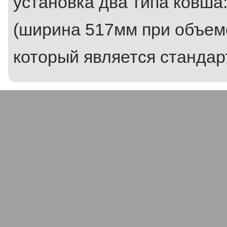
установка два типа ковша
(ширина 517мм при объеме 
который является стандар